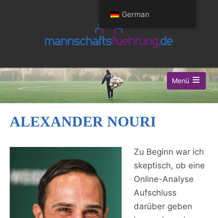
German
Menü
ALEXANDER NOURI
Zu Beginn war ich
skeptisch, ob eine
Online-Analyse
Aufschluss
darüber geben