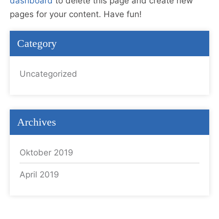
dashboard
to delete this page and create new
pages for your content. Have fun!
Category
Uncategorized
Archives
Oktober 2019
April 2019