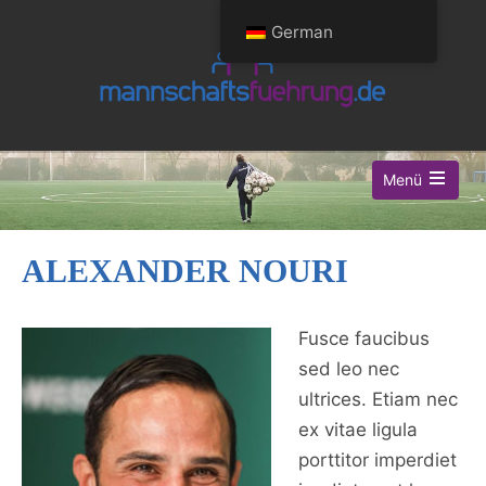
German
Menü
ALEXANDER NOURI
Fusce faucibus
sed leo nec
ultrices. Etiam nec
ex vitae ligula
porttitor imperdiet