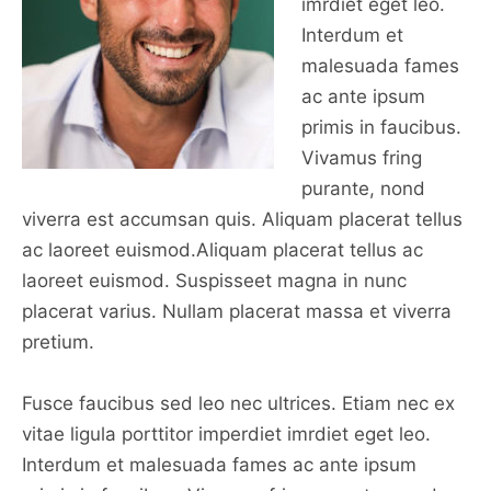
imrdiet eget leo.
Interdum et
malesuada fames
ac ante ipsum
primis in faucibus.
Vivamus fring
purante, nond
viverra est accumsan quis. Aliquam placerat tellus
ac laoreet euismod.Aliquam placerat tellus ac
laoreet euismod. Suspisseet magna in nunc
placerat varius. Nullam placerat massa et viverra
pretium.
Fusce faucibus sed leo nec ultrices. Etiam nec ex
vitae ligula porttitor imperdiet imrdiet eget leo.
Interdum et malesuada fames ac ante ipsum