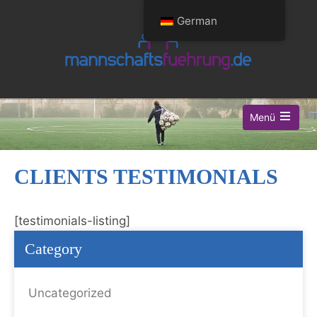
German
Menü
CLIENTS TESTIMONIALS
[testimonials-listing]
Category
Uncategorized