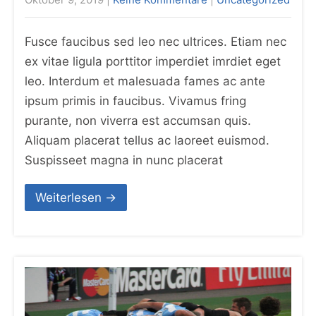
Fusce faucibus sed leo nec ultrices. Etiam nec
ex vitae ligula porttitor imperdiet imrdiet eget
leo. Interdum et malesuada fames ac ante
ipsum primis in faucibus. Vivamus fring
purante, non viverra est accumsan quis.
Aliquam placerat tellus ac laoreet euismod.
Suspisseet magna in nunc placerat
Weiterlesen →