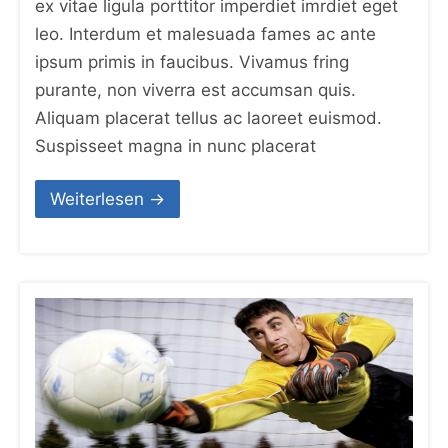
ex vitae ligula porttitor imperdiet imrdiet eget
leo. Interdum et malesuada fames ac ante
ipsum primis in faucibus. Vivamus fring
purante, non viverra est accumsan quis.
Aliquam placerat tellus ac laoreet euismod.
Suspisseet magna in nunc placerat
Weiterlesen →