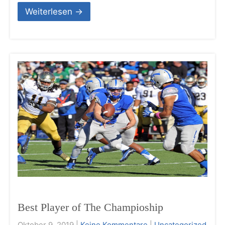
Weiterlesen →
Best Player of The Champioship
Oktober 9, 2019
|
Keine Kommentare
|
Uncategorized