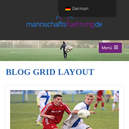
German
Menü
BLOG GRID LAYOUT