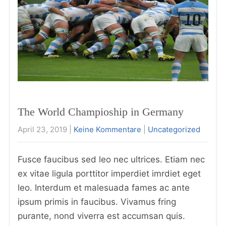
The World Champioship in Germany
April 23, 2019
|
Keine Kommentare
|
Uncategorized
Fusce faucibus sed leo nec ultrices. Etiam nec
ex vitae ligula porttitor imperdiet imrdiet eget
leo. Interdum et malesuada fames ac ante
ipsum primis in faucibus. Vivamus fring
purante, nond viverra est accumsan quis.